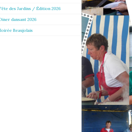
Fête des Jardins / Édition 2026
Diner dansant 2026
Soirée Beaujolais