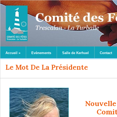
Accueil
»
Evènements
Salle de Kerhuel
Contact
Le Mot De La Présidente
Nouvelle
Comit