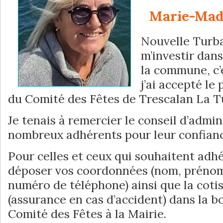
Marie-Mad
Nouvelle Turba
m’investir dans
la commune, c’e
j’ai accepté le
du Comité des Fêtes de Trescalan La Tu
Je tenais à remercier le conseil d’admin
nombreux adhérents pour leur confianc
Pour celles et ceux qui souhaitent adhér
déposer vos coordonnées (nom, prénom,
numéro de téléphone) ainsi que la coti
(assurance en cas d’accident) dans la bo
Comité des Fêtes à la Mairie.