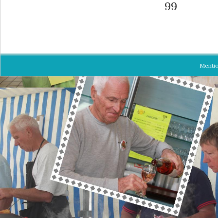
99
Menti