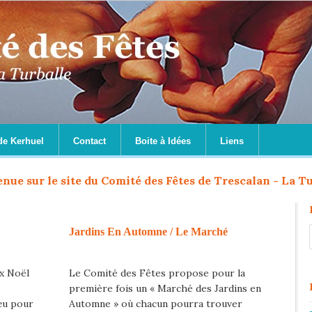
de Kerhuel
Contact
Boite à Idées
Liens
nue sur le site du Comité des Fêtes de Trescalan - La Tu
Jardins En Automne / Le Marché
ux Noël
Le Comité des Fêtes propose pour la
première fois un « Marché des Jardins en
œu pour
Automne » où chacun pourra trouver