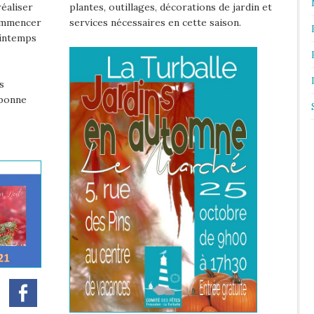
réaliser
plantes, outillages, décorations de jardin et
commencer
services nécessaires en cette saison.
rintemps
s
 bonne