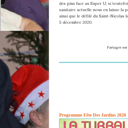
des pins face au Super U, si toutefoi
sanitaire actuelle nous en laisse la p
ainsi que le défilé du Saint-Nicolas 
5 décembre 2020.
Partager su
Programme Fête Des Jardins 2020