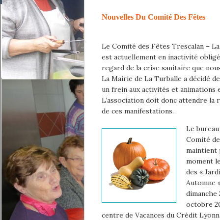
Nouvelles Du Comité Des Fêtes
Le Comité des Fêtes Trescalan – La
est actuellement en inactivité oblig
regard de la crise sanitaire que nous
La Mairie de La Turballe a décidé d
un frein aux activités et animations e
L’association doit donc attendre la 
de ces manifestations.
Le bureau
Comité de
maintient 
moment l
des « Jard
Automne »
dimanche 
octobre 2
centre de Vacances du Crédit Lyonna