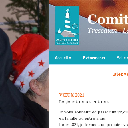
Accueil
»
Evènements
Salle 
Bienve
VŒUX 2021
Bonjour à toutes et à tous,
Je vous souhaite de passer un joye
en famille ou entre amis.
Pour 2021, je formule un premier v