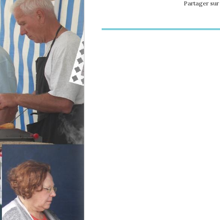
Partager su