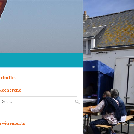
rballe.
Recherche
Evènements